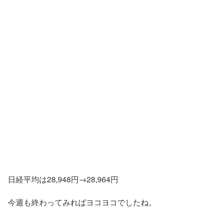
日経平均は28,948円→28,964円
今週も終わってみればヨコヨコでしたね。