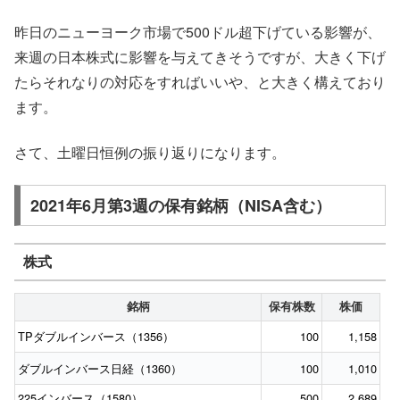
昨日のニューヨーク市場で500ドル超下げている影響が、
来週の日本株式に影響を与えてきそうですが、大きく下げ
たらそれなりの対応をすればいいや、と大きく構えており
ます。
さて、土曜日恒例の振り返りになります。
2021年6月第3週の保有銘柄（NISA含む）
株式
銘柄
保有株数
株価
TPダブルインバース（1356）
100
1,158
ダブルインバース日経（1360）
100
1,010
225インバース（1580）
500
2,689