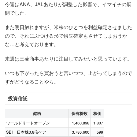
今週はANA、JALあたりが調整した影響で、イマイチの展
開でした。
また明日触れますが、米株のひとつを利益確定させました
ので、それにぶつける形で損失確定もさせてしまおうか
な…と考えております。
来週は三菱商事あたりに注目してみたいと思っています。
いつも下がったら買おうと言いつつ、上がってしまうので
すがどうなることやら。
投資信託
銘柄
保有株数
株価
ワールドリートオープン
1,460,898
1,807
SBI 日本株3.8倍ベア
3,786,600
599