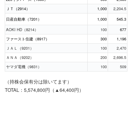
ＪＴ（2914）
1,000
2,204.5
日産自動車（7201）
1,000
545.3
AOKI HD（8214）
100
677
ファースト住建（8917）
300
1,196
ＪＡＬ（9201）
100
2,470
ＡＮＡ（9202）
200
2,696.5
ヤマダ電機（9831）
100
509
（持株会保有分は除いてます）
TOTAL：5,574,800円（▲64,400円）