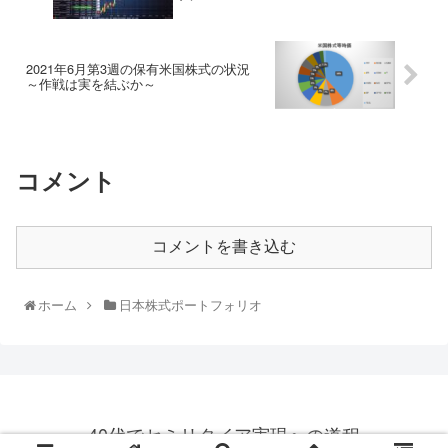
2021年6月第3週の保有米国株式の状況
～作戦は実を結ぶか～
コメント
コメントを書き込む
ホーム
日本株式ポートフォリオ
40代でセミリタイア実現への道程