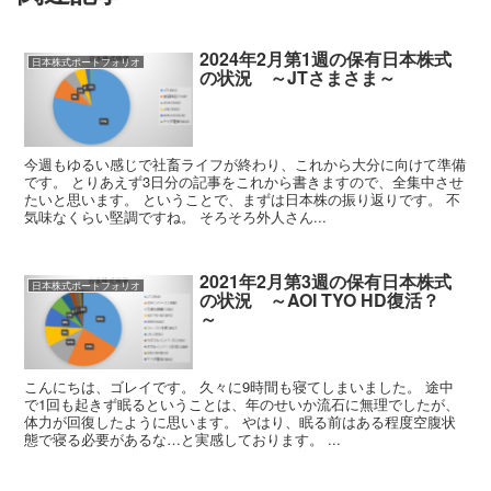
2024年2月第1週の保有日本株式
日本株式ポートフォリオ
の状況 ～JTさまさま～
今週もゆるい感じで社畜ライフが終わり、これから大分に向けて準備
です。 とりあえず3日分の記事をこれから書きますので、全集中させ
たいと思います。 ということで、まずは日本株の振り返りです。 不
気味なくらい堅調ですね。 そろそろ外人さん...
2021年2月第3週の保有日本株式
日本株式ポートフォリオ
の状況 ～AOI TYO HD復活？
～
こんにちは、ゴレイです。 久々に9時間も寝てしまいました。 途中
で1回も起きず眠るということは、年のせいか流石に無理でしたが、
体力が回復したように思います。 やはり、眠る前はある程度空腹状
態で寝る必要があるな…と実感しております。 ...