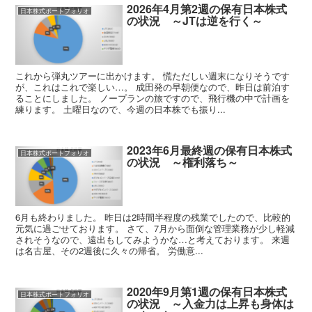
2026年4月第2週の保有日本株式
日本株式ポートフォリオ
の状況 ～JTは逆を行く～
これから弾丸ツアーに出かけます。 慌ただしい週末になりそうです
が、これはこれで楽しい…。 成田発の早朝便なので、昨日は前泊す
ることにしました。 ノープランの旅ですので、飛行機の中で計画を
練ります。 土曜日なので、今週の日本株でも振り...
2023年6月最終週の保有日本株式
日本株式ポートフォリオ
の状況 ～権利落ち～
6月も終わりました。 昨日は2時間半程度の残業でしたので、比較的
元気に過ごせております。 さて、7月から面倒な管理業務が少し軽減
されそうなので、遠出もしてみようかな…と考えております。 来週
は名古屋、その2週後に久々の帰省。 労働意...
2020年9月第1週の保有日本株式
日本株式ポートフォリオ
の状況 ～入金力は上昇も身体は