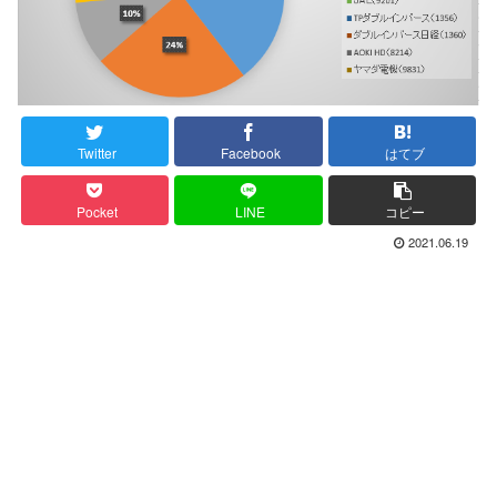
Twitter
Facebook
はてブ
Pocket
LINE
コピー
2021.06.19