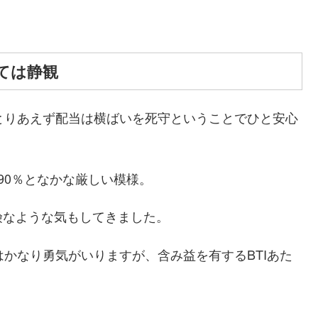
ては静観
とりあえず配当は横ばいを死守ということでひと安心
は90％となかな厳しい模様。
険なような気もしてきました。
はかなり勇気がいりますが、含み益を有するBTIあた