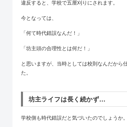
違反すると、学校で五厘刈りにされます。
今となっては、
「何て時代錯誤なんだ！」
「坊主頭の合理性とは何だ！」
と思いますが、当時としては校則なんだから
た。
坊主ライフは長く続かず…
学校側も時代錯誤だと気づいたのでしょうか