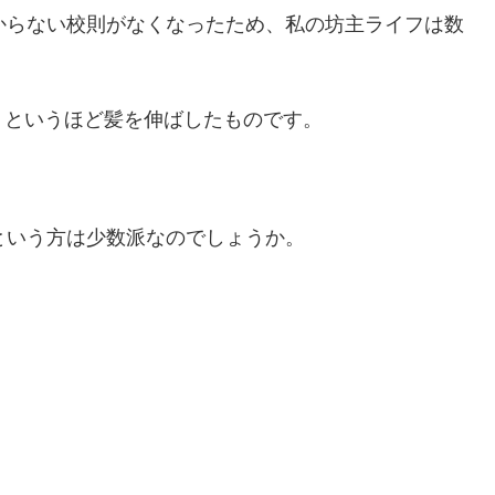
からない校則がなくなったため、私の坊主ライフは数
！というほど髪を伸ばしたものです。
。
という方は少数派なのでしょうか。