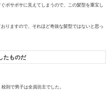
すぐボサボサに見えてしまうので、この髪型を重宝し
ておりますので、それほど奇抜な髪型ではないと思っ
したものだ
、校則で男子は全員坊主でした。