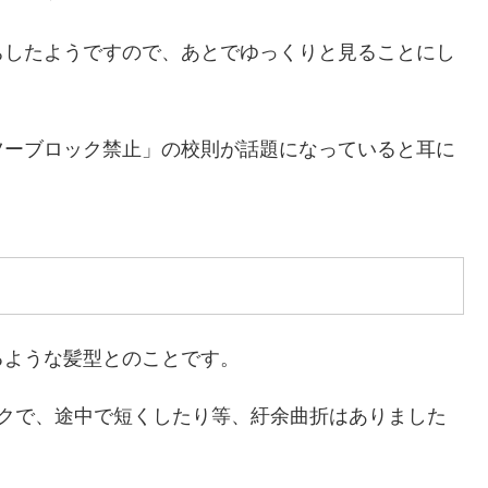
ちしたようですので、あとでゆっくりと見ることにし
ツーブロック禁止」の校則が話題になっていると耳に
るような髪型とのことです。
ックで、途中で短くしたり等、紆余曲折はありました