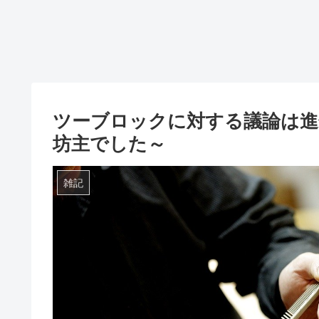
ツーブロックに対する議論は進
坊主でした～
雑記