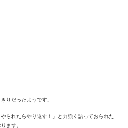
ちきりだったようです。
「やられたらやり返す！」と力強く語っておられた
おります。