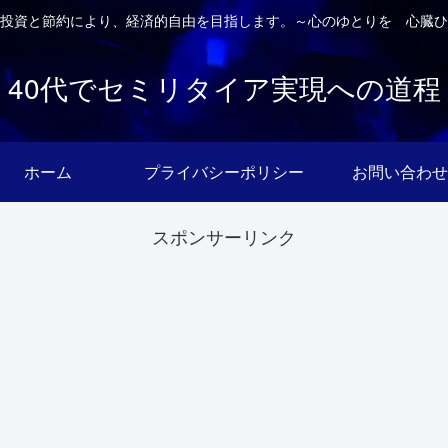
投資と節約により、経済的自由を目指します。～心のゆとりを 心臓ひ
40代でセミリタイア実現への道程
ホーム
プライバシーポリシー
お問い合わせ
スポンサーリンク