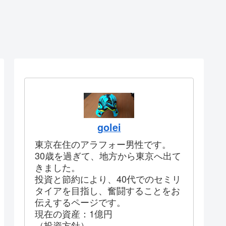
golei
東京在住のアラフォー男性です。
30歳を過ぎて、地方から東京へ出て
きました。
投資と節約により、40代でのセミリ
タイアを目指し、奮闘することをお
伝えするページです。
現在の資産：1億円
（投資方針）