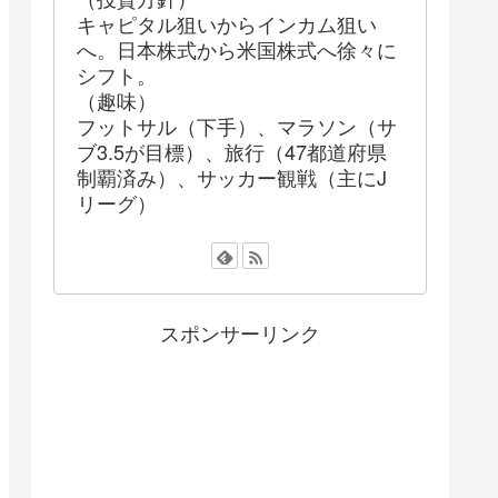
キャピタル狙いからインカム狙い
へ。日本株式から米国株式へ徐々に
シフト。
（趣味）
フットサル（下手）、マラソン（サ
ブ3.5が目標）、旅行（47都道府県
制覇済み）、サッカー観戦（主にJ
リーグ）
スポンサーリンク