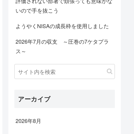
評価されない部署で頑張っても意味がな
いので手を抜こう
ようやくNISAの成長枠を使用しました
2026年7月の収支 ～圧巻の7ケタプラ
ス～
アーカイブ
2026年8月