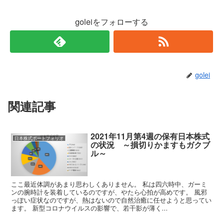
goleiをフォローする
golei
関連記事
2021年11月第4週の保有日本株式
日本株式ポートフォリオ
の状況 ～損切りかますもガクブ
ル～
ここ最近体調があまり思わしくありません。 私は四六時中、ガーミ
ンの腕時計を装着しているのですが、やたら心拍が高めです。 風邪
っぽい症状なのですが、熱はないので自然治癒に任せようと思ってい
ます。 新型コロナウイルスの影響で、若干影が薄く...