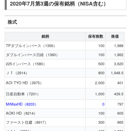
2020年7月第3週の保有銘柄（NISA含む）
株式
銘柄
保有株数
株価
TPダブルインバース（1356）
100
1,988
ダブルインバース日経（1360）
100
1,862
225インバース（1580）
500
3,620
ＪＴ（2914）
800
1,948.5
AOI TYO HD（3975）
2,000
401
日産自動車（7201）
1,000
439.5
MrMaxHD（8203）
0
797
AOKI HD（8214）
100
605
ファースト住建（8917）
300
965