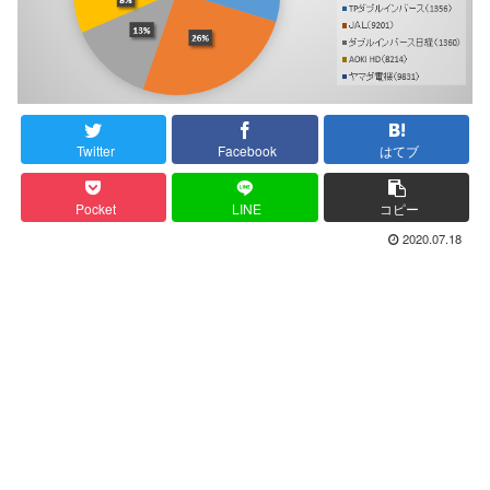
Twitter
Facebook
はてブ
Pocket
LINE
コピー
2020.07.18