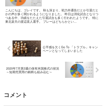
こんにちは、ゴレイです。 秋も深まり、戦力外通告だとか引退だと
かの声が多く聞かれるようになりました。 昨日は消化試合となりつ
つある中、功績をたたえた引退試合も多く行われたようです。 特に
東北楽天の渡辺直人選手。 プレーはどちらかとい...
公平感を欠くGo To 「トラブル」キャン
ペーンとなってしまいました
2020年7月第3週の保有米国株式の状況
～短期売買用の銘柄も組み込む～
コメント