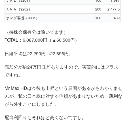
ＪＡＬ（9201）
100
1,981
ＡＮＡ（9202）
200
2,477.5
ヤマダ電機（9831）
100
489
（持株会保有分は除いてます）
TOTAL：6,087,800円（▲60,500円）
日経平均は22,290円→22,696円。
売却分が約24万円ほどありますので、実質的にはプラス
ですね。
Mr Max HDは今後も上昇という展開があるかもわかりませ
んが、私の日本株に対する信頼があまりないため、薄利な
がら外すことにしました。
配当利回りもそれほど高くないですし。