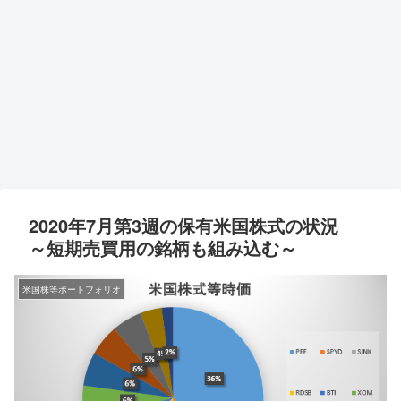
2020年7月第3週の保有米国株式の状況
～短期売買用の銘柄も組み込む～
米国株等ポートフォリオ