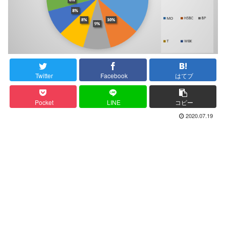
Twitter
Facebook
はてブ
Pocket
LINE
コピー
2020.07.19