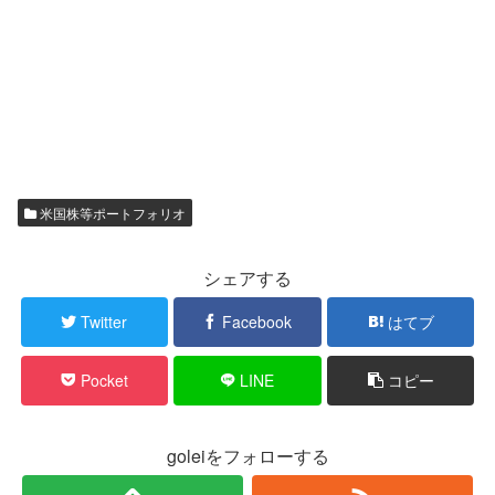
米国株等ポートフォリオ
シェアする
Twitter
Facebook
はてブ
Pocket
LINE
コピー
goleiをフォローする