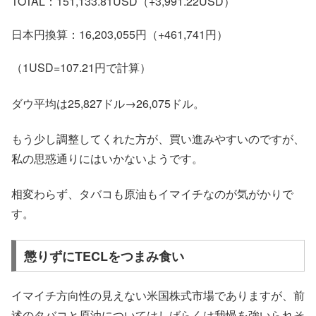
TOTAL：151,133.81USD（+3,991.22USD）
日本円換算：16,203,055円（+461,741円）
（1USD=107.21円で計算）
ダウ平均は25,827ドル→26,075ドル。
もう少し調整してくれた方が、買い進みやすいのですが、
私の思惑通りにはいかないようです。
相変わらず、タバコも原油もイマイチなのが気がかりで
す。
懲りずにTECLをつまみ食い
イマイチ方向性の見えない米国株式市場でありますが、前
述のタバコと原油についてはしばらくは我慢を強いられそ