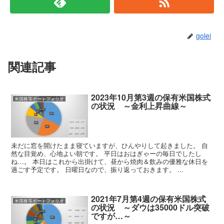
golei
関連記事
2023年10月第3週の保有米国株式
米国株等ポートフォリオ
の状況 ～金利上昇曲線～
未だに窓を開けたまま寝ていますが、ひんやりして起きました。 自
然な目覚め、心地よい朝です。 平日はおはぎゃーの毎日でしたし
ね…。 本日はこれから出掛けて、昼から焼肉＆飲みの優雅な休日を
過ごす予定です。 日曜日なので、振り返っておきます。 ...
2021年7月第4週の保有米国株式
米国株等ポートフォリオ
の状況 ～ダウは35000ドル突破
ですが…～