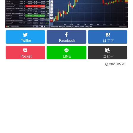
Twitter
Facebook
はてブ
Pocket
LINE
コピー
2025.05.20