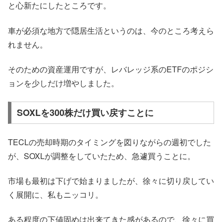
と心新たにしたところです。
車が必須な地方で隠居生活というのは、今のところ考えら
れません。
そのための資産運用ですが、レバレッジ系のETFのポジシ
ョンを少しだけ増やしました。
SOXLを300株だけ買い戻すことに
TECLの売却時期のタイミングを図りながらの週初でした
が、SOXLが調整をしていたため、急遽買うことに。
市場も最初は下げで始まりましたが、徐々に切り戻してい
く展開に、私もニッコリ。
ある程度の下値固めは出来てきた感があるので、徐々に買