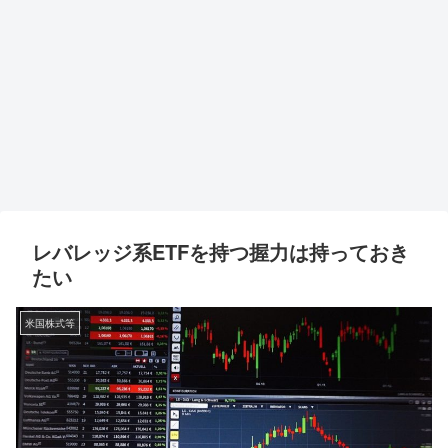
レバレッジ系ETFを持つ握力は持っておき
たい
米国株式等