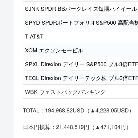
SJNK SPDR BBバークレイズ短期ハイイー
SPYD SPDRポートフォリオS&P500 高配当
T AT&T
XOM エクソンモービル
SPXL Direxion デイリー S&P500 ブル3倍ET
TECL Direxion デイリーテック株 ブル3倍ET
WBK ウェストパックバンキング
TOTAL：194,968.82USD（▲4,228.05USD）
日本円換算：21,448,519円（▲471,104円）