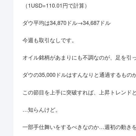
（1USD=110.01円で計算）
ダウ平均は34,870ドル→34,687ドル
今週も取引なしです。
オイル銘柄があまりにも不調なのが、足を引
ダウの35,000ドルはすんなりと通過するも
この節目を上手に突破すれば、上昇トレンド
…知らんけど。
一部手仕舞いをするべきなのか…週初の動き