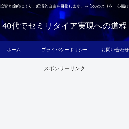
投資と節約により、経済的自由を目指します。～心のゆとりを 心臓ひ
40代でセミリタイア実現への道程
ホーム
プライバシーポリシー
お問い合わせ
スポンサーリンク