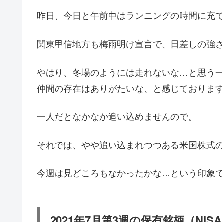
昨日、今日と午前中はランニングの時間に充
関東甲信地方も梅雨明け宣言で、日差しの強
やはり、冬場のようには走れないな…と思う
仲間の存在はありがたいな、と感じておりま
一人だとなかなか追い込めませんので。
それでは、やや追い込まれつつある米国株式
今週は見どころもなかったかな…という印象
2021年7月第3週の保有銘柄（NIS