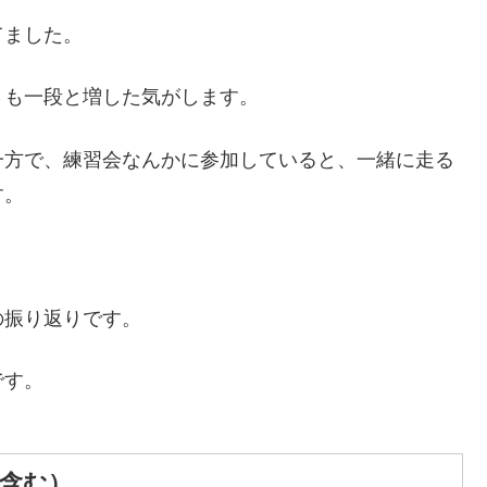
てました。
さも一段と増した気がします。
一方で、練習会なんかに参加していると、一緒に走る
す。
の振り返りです。
です。
A含む）