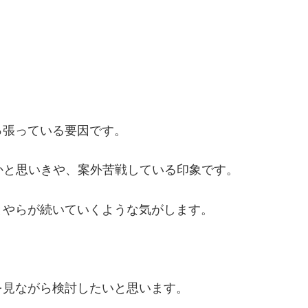
っ張っている要因です。
のかと思いきや、案外苦戦している印象です。
とやらが続いていくような気がします。
を見ながら検討したいと思います。