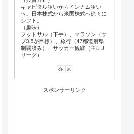
キャピタル狙いからインカム狙い
へ。日本株式から米国株式へ徐々に
シフト。
（趣味）
フットサル（下手）、マラソン（サ
ブ3.5が目標）、旅行（47都道府県
制覇済み）、サッカー観戦（主にJ
リーグ）
スポンサーリンク