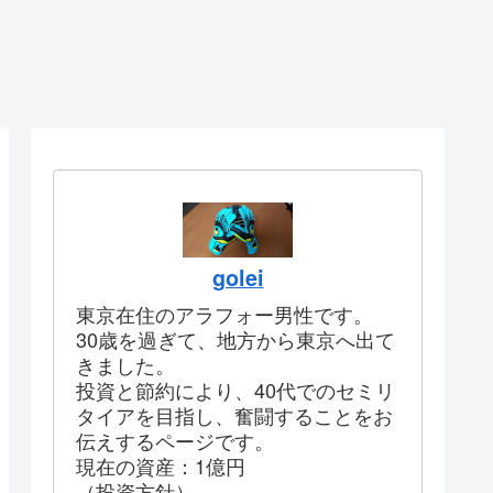
golei
東京在住のアラフォー男性です。
30歳を過ぎて、地方から東京へ出て
きました。
投資と節約により、40代でのセミリ
タイアを目指し、奮闘することをお
伝えするページです。
現在の資産：1億円
（投資方針）