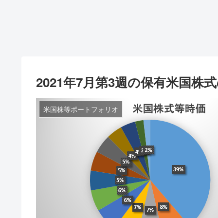
2021年7月第3週の保有米国
米国株等ポートフォリオ