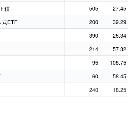
ルド債
505
27.45
株式ETF
200
39.29
390
28.34
214
57.32
F
95
108.75
F
60
58.45
240
18.25