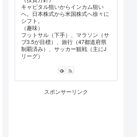
キャピタル狙いからインカム狙い
へ。日本株式から米国株式へ徐々に
シフト。
（趣味）
フットサル（下手）、マラソン（サ
ブ3.5が目標）、旅行（47都道府県
制覇済み）、サッカー観戦（主にJ
リーグ）
スポンサーリンク