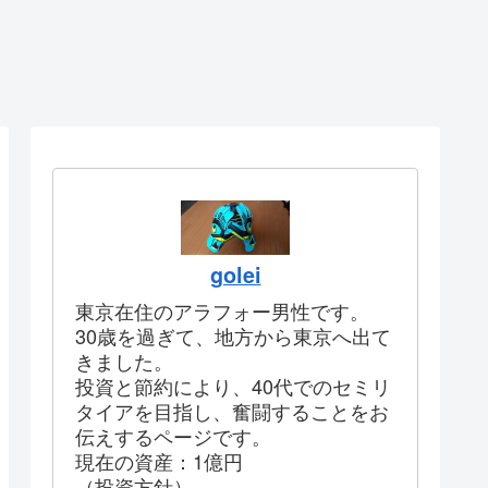
golei
東京在住のアラフォー男性です。
30歳を過ぎて、地方から東京へ出て
きました。
投資と節約により、40代でのセミリ
タイアを目指し、奮闘することをお
伝えするページです。
現在の資産：1億円
（投資方針）