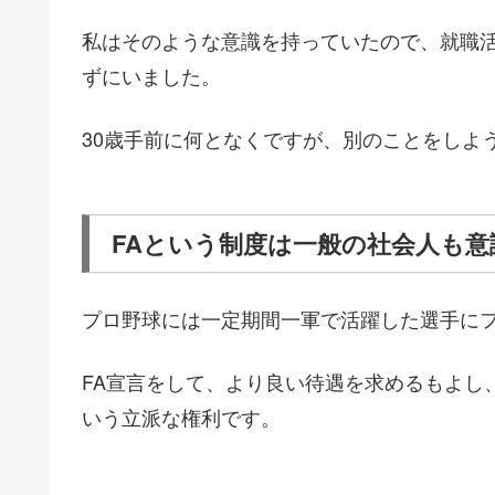
私はそのような意識を持っていたので、就職活
ずにいました。
30歳手前に何となくですが、別のことをしよ
FAという制度は一般の社会人も意
プロ野球には一定期間一軍で活躍した選手に
FA宣言をして、より良い待遇を求めるもよし
いう立派な権利です。