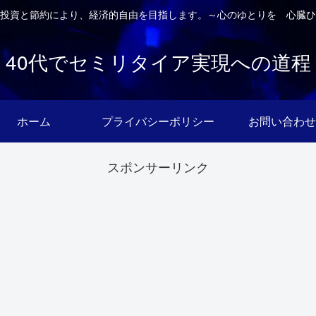
投資と節約により、経済的自由を目指します。～心のゆとりを 心臓ひ
40代でセミリタイア実現への道程
ホーム
プライバシーポリシー
お問い合わせ
スポンサーリンク