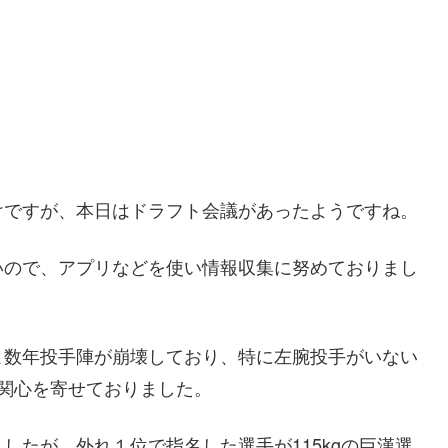
けですが、本日はドラフト会議があったようですね。
いので、アプリなどを使い情報収集に努めておりまし
こ数年投手陣が崩壊しており、特に左腕投手がいない
関心を寄せておりました。
したが、外れ１位で指名した選手が115kgの巨漢選