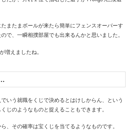
にたまたまボールが来たら簡単にフェンスオーバーす
たので、一瞬相撲部屋でも出来るんかと思いました。
手が増えましたね。
…
人でいう就職をくじで決めるとはけしからん、という
もくじのようなものと捉えることもできます。
から、その確率は宝くじを当てるようなものです。