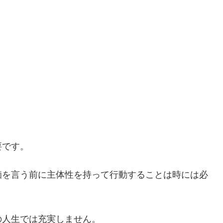
要です。
痴を言う前に主体性を持って行動することは時には必
の人生では充実しません。