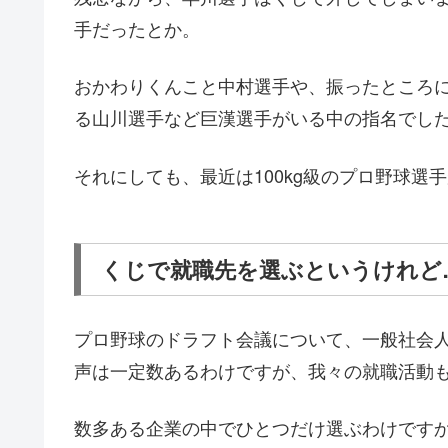
手だったとか。
おかわりくんこと中村選手や、振ったところ
る山川選手など巨漢選手がいる中の指名でし
それにしても、最近は100kg級のプロ野球選
くじで就職先を選ぶというけれど
プロ野球のドラフト会議について、一般社会
声は一定数あるわけですが、我々の就職活動
数多ある企業の中でひとつだけ選ぶわけです