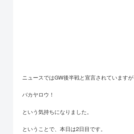
ニュースではGW後半戦と宣言されていますが
バカヤロウ！
という気持ちになりました。
ということで、本日は2日目です。