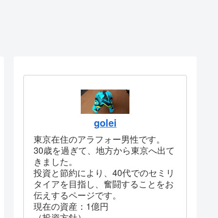
golei
東京在住のアラフォー男性です。
30歳を過ぎて、地方から東京へ出て
きました。
投資と節約により、40代でのセミリ
タイアを目指し、奮闘することをお
伝えするページです。
現在の資産：1億円
（投資方針）