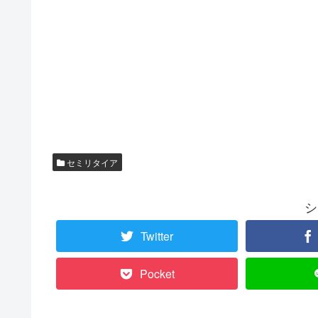
セミリタイア
シ
Twitter
Pocket