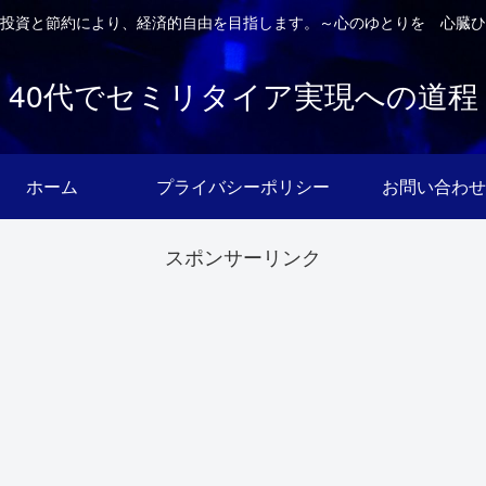
投資と節約により、経済的自由を目指します。～心のゆとりを 心臓ひ
40代でセミリタイア実現への道程
ホーム
プライバシーポリシー
お問い合わせ
スポンサーリンク