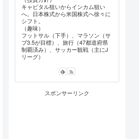
キャピタル狙いからインカム狙い
へ。日本株式から米国株式へ徐々に
シフト。
（趣味）
フットサル（下手）、マラソン（サ
ブ3.5が目標）、旅行（47都道府県
制覇済み）、サッカー観戦（主にJ
リーグ）
スポンサーリンク