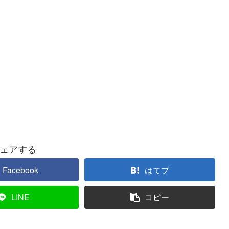
ェアする
Facebook
はてブ
LINE
コピー