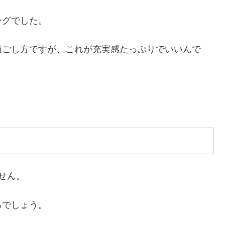
ングでした。
過ごし方ですが、これが充実感たっぷりでいいんで
せん。
るでしょう。