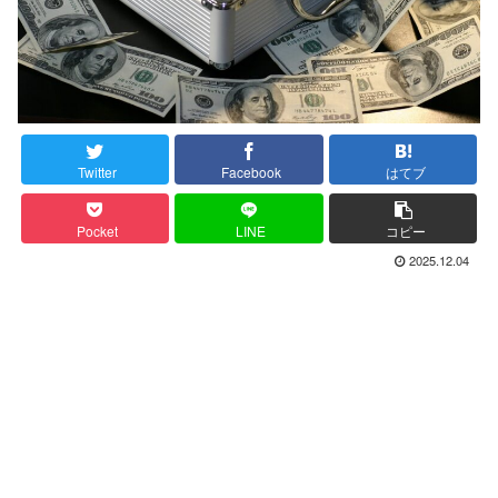
Twitter
Facebook
はてブ
Pocket
LINE
コピー
2025.12.04