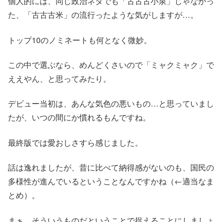
個人的には、同じ政治ネタでも「古古古小泉」じゃなかっ
た、「古古古米」の流行ったような気がしますが…。
トップ10のノミネートも何となく微妙。
この中で選ぶなら、めんどくさいので「ミャクミャク」で
ええやん、と思ってみたり。
デビュー当初は、あんな気色の悪いもの…と思っていまし
たが、いつの間にか慣れるもんですね。
最終版では愛おしさすら感じました。
話は逸れましたが、昔に比べて納得感がないのも、国民の
多様性が進んでいるということなんですかね（←適当なま
とめ）。
まぁ、そういうものだということで捉えることにしましょ