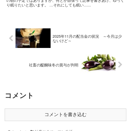
の朝の予定ではありますが、何とか頑張って記事を書きあげ、ゆっく
り眠りたいと思います。 …それにしても眠い…...
2025年11月の配当金の状況 ～今月は少
ないけど～
社畜の醍醐味冬の賞与が判明
コメント
コメントを書き込む