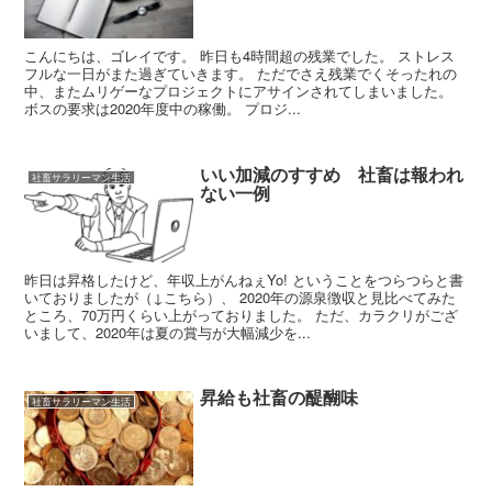
こんにちは、ゴレイです。 昨日も4時間超の残業でした。 ストレス
フルな一日がまた過ぎていきます。 ただでさえ残業でくそったれの
中、またムリゲーなプロジェクトにアサインされてしまいました。
ボスの要求は2020年度中の稼働。 プロジ...
いい加減のすすめ 社畜は報われ
社畜サラリーマン生活
ない一例
昨日は昇格したけど、年収上がんねぇYo! ということをつらつらと書
いておりましたが（↓こちら）、 2020年の源泉徴収と見比べてみた
ところ、70万円くらい上がっておりました。 ただ、カラクリがござ
いまして、2020年は夏の賞与が大幅減少を...
昇給も社畜の醍醐味
社畜サラリーマン生活