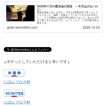
2025年11月の配当金の状況 ～今月は少ないけ
ど～
世間は師走と言いますが、12月も2営業日目で早くもヒマ
となりました。嗚呼、仕事をしているフリをするのが忙し
い…。もう仕事的には2025年は終わりました。あとはダラ
ダラ過ごすだけなのです。ということで、11月の配当金が
固まりま...
golei-semiretire.com
2025.12.03
↓ポチっとしていただけると幸いです↓
にほんブログ村
にほんブログ村