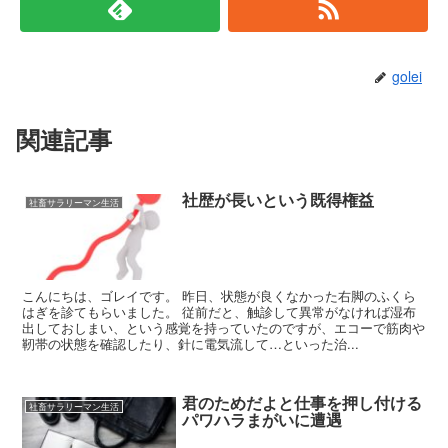
golei
関連記事
社歴が長いという既得権益
社畜サラリーマン生活
こんにちは、ゴレイです。 昨日、状態が良くなかった右脚のふくら
はぎを診てもらいました。 従前だと、触診して異常がなければ湿布
出しておしまい、という感覚を持っていたのですが、エコーで筋肉や
靭帯の状態を確認したり、針に電気流して…といった治...
君のためだよと仕事を押し付ける
社畜サラリーマン生活
パワハラまがいに遭遇