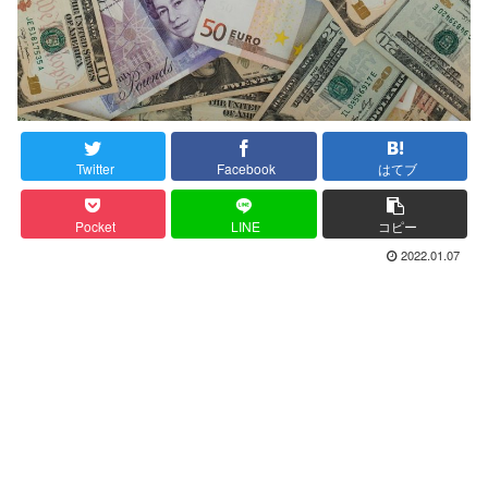
Twitter
Facebook
はてブ
Pocket
LINE
コピー
2022.01.07