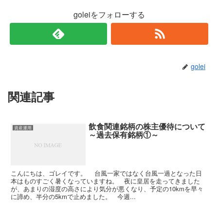
goleiをフォローする
golei
関連記事
飲食関連銘柄の株主優待について
資産運用
～過去保有銘柄①～
こんにちは、ゴレイです。 台風一家ではなく台風一過となった日
本はものすごく暑くなっていますね。 夜に皇居を走ってきました
が、あまりの湿度の高さにより気分が悪くなり、予定の10kmを早々
に諦め、半分の5kmで止めました。 今週...