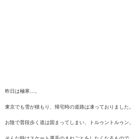
昨日は極寒…。
東京でも雪が積もり、帰宅時の道路は凍っておりました。
お陰で普段歩く道は固まってしまい、トルゥントルゥン。
そんな時はスケート選手のまねごとをしたくなるもので、