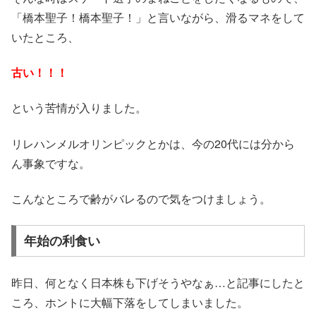
「橋本聖子！橋本聖子！」と言いながら、滑るマネをして
いたところ、
古い！！！
という苦情が入りました。
リレハンメルオリンピックとかは、今の20代には分から
ん事象ですな。
こんなところで齢がバレるので気をつけましょう。
年始の利食い
昨日、何となく日本株も下げそうやなぁ…と記事にしたと
ころ、ホントに大幅下落をしてしまいました。