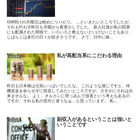
GW明けの月曜日は軽めにリハビリ。 …といきたいところでしたが、
それも叶わず昨日も月曜から夜更かしでした。 新入社員が私の部署
にも配属された関係で、いろいろと教えないといけないこともあり、
しばらくは多忙の日々が続きそうです。 さて、日中に株...
私が高配当系にこだわる理由
資産運用
昨日も日本株は元気いっぱいでしたな。 このような感じですと、待
機資金を余らせずに投資してみたいところですが、さすがにそれは出
来ませんな。 よく、オルカンに突っ込んで放置という考えもあるの
ですが、それも私の意向と違うなぁ…と思っています。 私...
副収入があるということは強いと
資産運用
いうことです