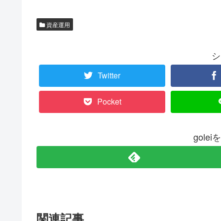
資産運用
シ
Twitter
Pocket
gole
関連記事