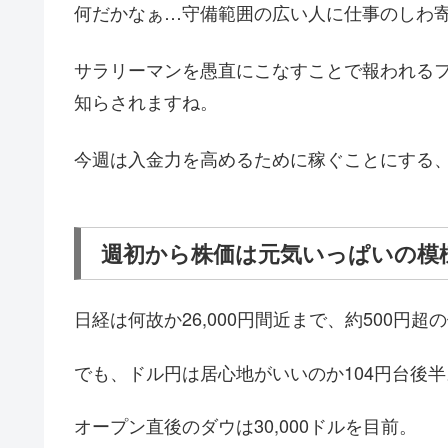
何だかなぁ…守備範囲の広い人に仕事のしわ
サラリーマンを愚直にこなすことで報われる
知らされますね。
今週は入金力を高めるために稼ぐことにする
週初から株価は元気いっぱいの模
日経は何故か26,000円間近まで、約500円超
でも、ドル円は居心地がいいのか104円台後半
オープン直後のダウは30,000ドルを目前。