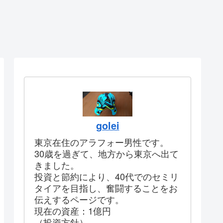
golei
東京在住のアラフォー男性です。
30歳を過ぎて、地方から東京へ出て
きました。
投資と節約により、40代でのセミリ
タイアを目指し、奮闘することをお
伝えするページです。
現在の資産：1億円
（投資方針）