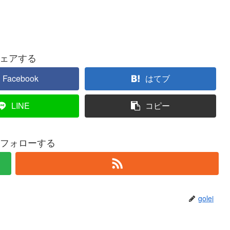
ェアする
Facebook
はてブ
LINE
コピー
iをフォローする
golei