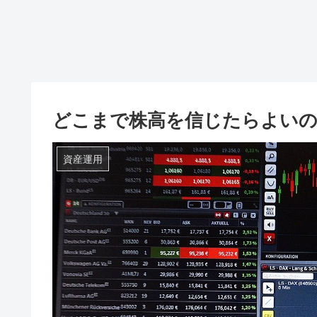
どこまで株高を信じたらよい
資産運用