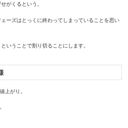
寄せがくるという。
フェーズはとっくに終わってしまっていることを思い
、ということで割り切ることにします。
様
の値上がり。
。