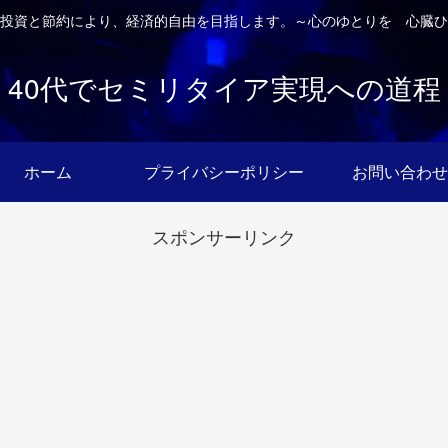
投資と節約により、経済的自由を目指します。～心のゆとりを 心臓ひ
40代でセミリタイア実現への道程
ホーム
プライバシーポリシー
お問い合わせ
スポンサーリンク