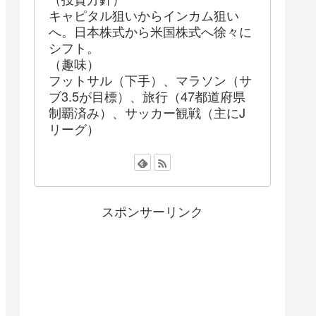
キャピタル狙いからインカム狙い
へ。日本株式から米国株式へ徐々に
シフト。
（趣味）
フットサル（下手）、マラソン（サ
ブ3.5が目標）、旅行（47都道府県
制覇済み）、サッカー観戦（主にJ
リーグ）
スポンサーリンク