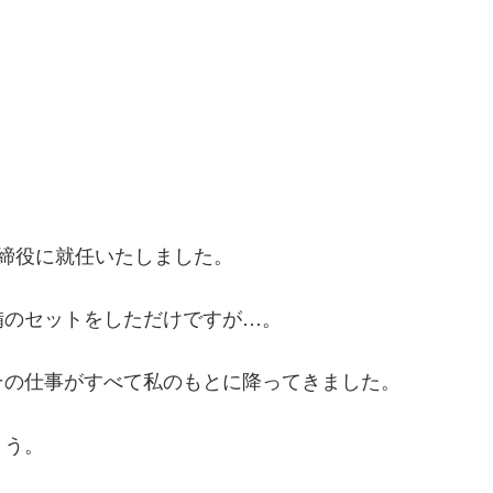
締役に就任いたしました。
備のセットをしただけですが…。
その仕事がすべて私のもとに降ってきました。
ょう。