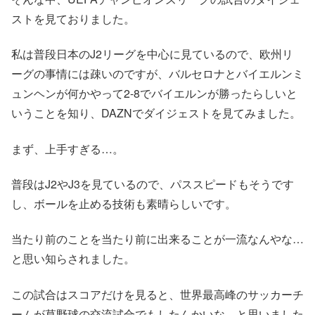
ストを見ておりました。
私は普段日本のJ2リーグを中心に見ているので、欧州リ
ーグの事情には疎いのですが、バルセロナとバイエルンミ
ュンヘンが何かやって2-8でバイエルンが勝ったらしいと
いうことを知り、DAZNでダイジェストを見てみました。
まず、上手すぎる…。
普段はJ2やJ3を見ているので、パススピードもそうです
し、ボールを止める技術も素晴らしいです。
当たり前のことを当たり前に出来ることが一流なんやな…
と思い知らされました。
この試合はスコアだけを見ると、世界最高峰のサッカーチ
ームが草野球の交流試合でもしたんかいな…と思いました