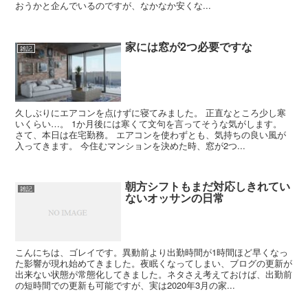
おうかと企んでいるのですが、なかなか安くな...
家には窓が2つ必要ですな
雑記
久しぶりにエアコンを点けずに寝てみました。 正直なところ少し寒
いくらい…。 1か月後には寒くて文句を言ってそうな気がします。
さて、本日は在宅勤務。 エアコンを使わずとも、気持ちの良い風が
入ってきます。 今住むマンションを決めた時、窓が2つ...
朝方シフトもまだ対応しきれてい
雑記
ないオッサンの日常
こんにちは、ゴレイです。異動前より出勤時間が1時間ほど早くなっ
た影響が現れ始めてきました。夜眠くなってしまい、ブログの更新が
出来ない状態が常態化してきました。ネタさえ考えておけば、出勤前
の短時間での更新も可能ですが、実は2020年3月の家...