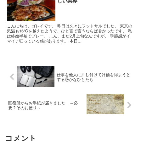
しい業界
こんにちは、ゴレイです。 昨日は久々にフットサルでした。 東京の
気温も16℃を越えたようで、ひと言で言うならば暑かったです。 私
は終始半袖でプレー。 …ん、まだ2月上旬なんですが。 季節感がイ
マイチ狂っている感があります。 本日...
仕事を他人に押し付けて評価を得ようと
する愚かなひとたち
区役所からお手紙が届きました ～必
要？そのお便り～
コメント