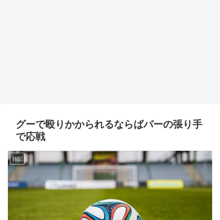
グーで殴りかかられるならばパーの張り手
で応戦
雑記