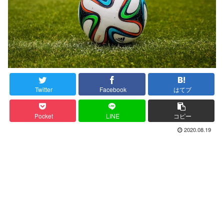
Twitter
Facebook
はてブ
Pocket
LINE
コピー
2020.08.19