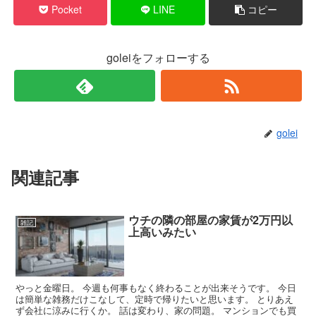
Pocket
LINE
コピー
goleiをフォローする
golei
関連記事
ウチの隣の部屋の家賃が2万円以
雑記
上高いみたい
やっと金曜日。 今週も何事もなく終わることが出来そうです。 今日
は簡単な雑務だけこなして、定時で帰りたいと思います。 とりあえ
ず会社に涼みに行くか。 話は変わり、家の問題。 マンションでも買