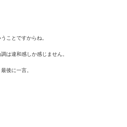
いうことですからね。
論調は違和感しか感じません。
、最後に一言。