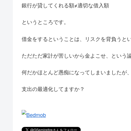
銀行が貸してくれる額≠適切な借入額
というところです。
借金をするということは、リスクを背負うと
ただただ家計が苦しいから金よこせ、という
何だかほとんど愚痴になってしまいましたが
支出の最適化してますか？