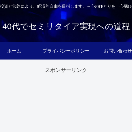
投資と節約により、経済的自由を目指します。～心のゆとりを 心臓ひ
40代でセミリタイア実現への道程
ホーム
プライバシーポリシー
お問い合わせ
スポンサーリンク