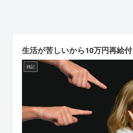
生活が苦しいから10万円再給
雑記