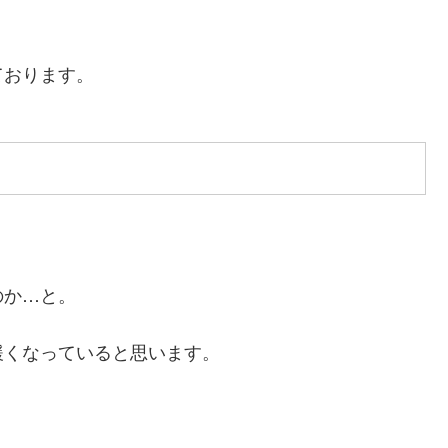
ております。
のか…と。
緩くなっていると思います。