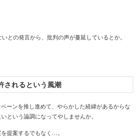
ないとの発言から、批判の声が蔓延しているとか。
許されるという風潮
ャンペーンを推し進めて、やらかした経緯があるからな
良いという論調になってやしませんか。
案を提案するでもなく…。