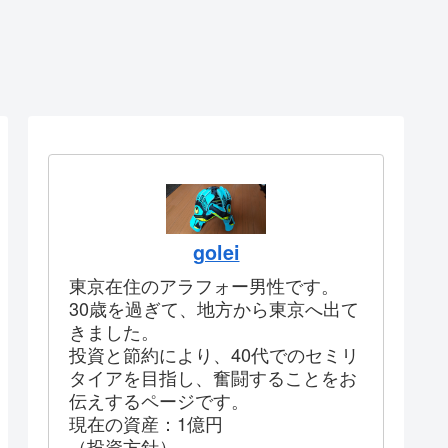
golei
東京在住のアラフォー男性です。
30歳を過ぎて、地方から東京へ出て
きました。
投資と節約により、40代でのセミリ
タイアを目指し、奮闘することをお
伝えするページです。
現在の資産：1億円
（投資方針）