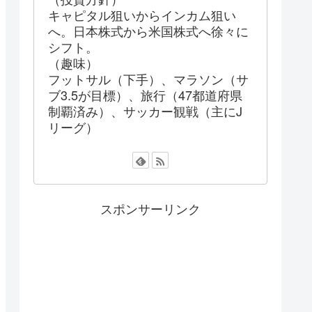
キャピタル狙いからインカム狙い
へ。日本株式から米国株式へ徐々に
シフト。
（趣味）
フットサル（下手）、マラソン（サ
ブ3.5が目標）、旅行（47都道府県
制覇済み）、サッカー観戦（主にJ
リーグ）
スポンサーリンク