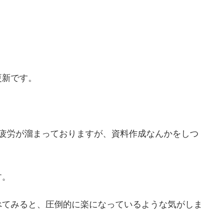
更新です。
。
か疲労が溜まっておりますが、資料作成なんかをしつ
す。
べてみると、圧倒的に楽になっているような気がしま