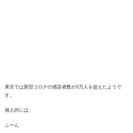
東京では新型コロナの感染者数が3万人を超えたようで
す。
個人的には、
ふーん