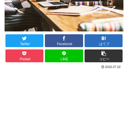
Twitter
Facebook
はてブ
Pocket
LINE
コピー
2022.07.22