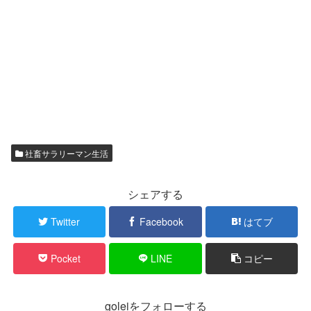
社畜サラリーマン生活
シェアする
Twitter
Facebook
はてブ
Pocket
LINE
コピー
goleiをフォローする