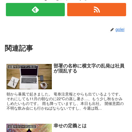
golei
関連記事
部署の名称に横文字の乱発は社員
社畜サラリーマン生活
が混乱する
朝から暴風で起きました。 竜巻注意報とやらも出ているようです。
それにしても11月の朝なのに22℃の蒸し暑さ…、もう少し秋をかみ
しめたいものです。 雨も降っていますし、本日も出社。 開催意図の
不明な飲み会にも行かねばならないですし、今週は既...
幸せの定義とは
社畜サラリーマン生活