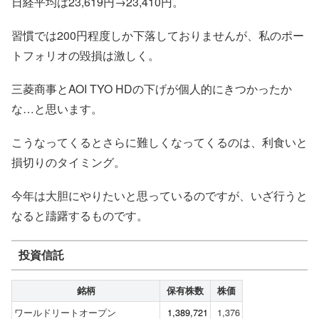
日経平均は23,619円→23,410円。
習慣では200円程度しか下落しておりませんが、私のポー
トフォリオの毀損は激しく。
三菱商事とAOI TYO HDの下げが個人的にきつかったか
な…と思います。
こうなってくるとさらに難しくなってくるのは、利食いと
損切りのタイミング。
今年は大胆にやりたいと思っているのですが、いざ行うと
なると躊躇するものです。
投資信託
銘柄
保有株数
株価
ワールドリートオープン
1,389,721
1,376