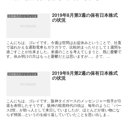
2019年8月第3週の保有日本株式
日本株式ポートフォリオ
の状況
こんにちは、ゴレイです。今週は世間はお盆休みということで、社畜
で溢れかえる通勤電車もガラガラで、比較的まったりとして１週間を
過ごすことが出来ました。来週のことを考えてしまうと、既に憂鬱で
す。休み明けの方はもっと憂鬱だとは思いますが…。さて、...
2019年9月第2週の保有日本株式
日本株式ポートフォリオ
の状況
こんにちは、ゴレイです。阪神タイガースのメッセンジャー投手が引
退を表明したそうです。阪神の暗黒時代の頃は、毎年のように「バー
ス2世」が助っ人として来日していましたが、ほとんどが使い物にな
らず帰国…というのを繰り返していていたことを思い出しま...