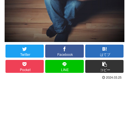
Twitter
Facebook
はてブ
Pocket
LINE
コピー
2024.03.25