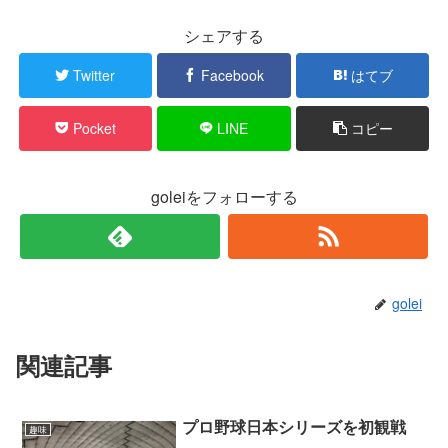
シェアする
Twitter
Facebook
はてブ
Pocket
LINE
コピー
goleiをフォローする
golei
関連記事
プロ野球日本シリーズを初観戦
趣味