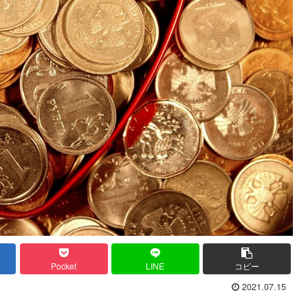
Pocket
LINE
コピー
2021.07.15