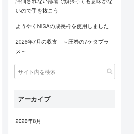
評価されない部署で頑張っても意味がな
いので手を抜こう
ようやくNISAの成長枠を使用しました
2026年7月の収支 ～圧巻の7ケタプラ
ス～
アーカイブ
2026年8月