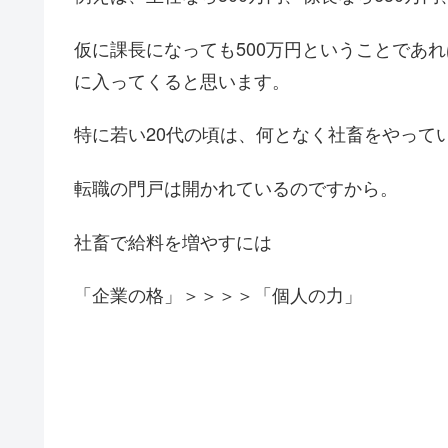
仮に課長になっても500万円ということであ
に入ってくると思います。
特に若い20代の頃は、何となく社畜をやって
転職の門戸は開かれているのですから。
社畜で給料を増やすには
「企業の格」＞＞＞＞「個人の力」