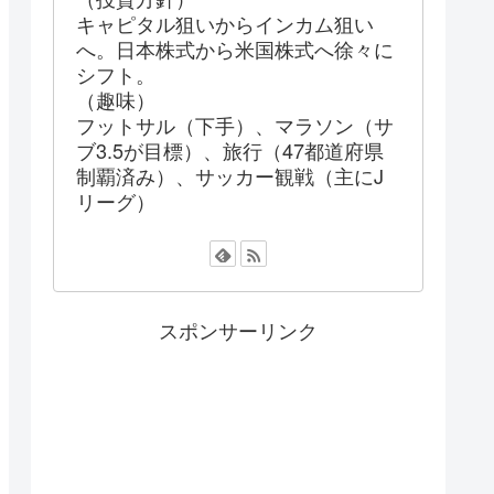
キャピタル狙いからインカム狙い
へ。日本株式から米国株式へ徐々に
シフト。
（趣味）
フットサル（下手）、マラソン（サ
ブ3.5が目標）、旅行（47都道府県
制覇済み）、サッカー観戦（主にJ
リーグ）
スポンサーリンク