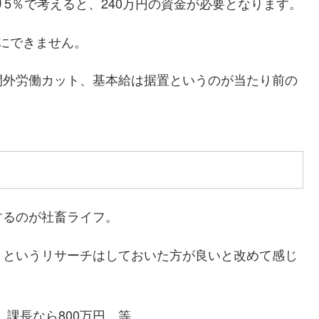
5％で考えると、240万円の資金が必要となります。
にできません。
間外労働カット、基本給は据置というのが当たり前の
するのが社畜ライフ。
、というリサーチはしておいた方が良いと改めて感じ
、課長なら800万円…等。