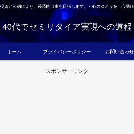
投資と節約により、経済的自由を目指します。～心のゆとりを 心臓ひ
40代でセミリタイア実現への道程
ホーム
プライバシーポリシー
お問い合わせ
スポンサーリンク