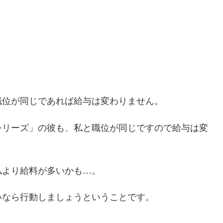
職位が同じであれば給与は変わりません。
シリーズ」の彼も、私と職位が同じですので給与は変
私より給料が多いかも…。
いなら行動しましょうということです。