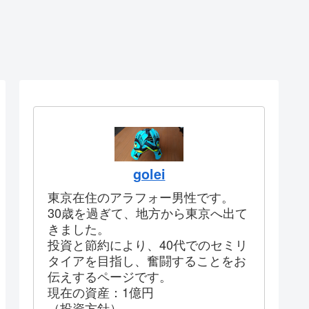
golei
東京在住のアラフォー男性です。
30歳を過ぎて、地方から東京へ出て
きました。
投資と節約により、40代でのセミリ
タイアを目指し、奮闘することをお
伝えするページです。
現在の資産：1億円
（投資方針）