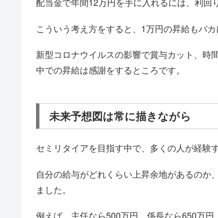
配当金で年間12万円を手に入れるには、利回り
こういう考え方をすると、1万円の昇給もバカ
新型コロナウイルスの影響で賞与カット、時
中での昇給は感謝をするところです。
未来予想図は常に描きながら
セミリタイアを目指す中で、多くの人が経験
自分の給与がどれくらい上昇余地があるのか
ました。
例えば、主任なら500万円、係長なら650万円