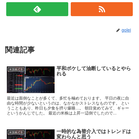
golei
関連記事
平和ボケして油断しているとやら
米国株式等
れる
最近は面倒なことが多くて、多忙を極めております。 平日の夜に自
由な時間が少ないというのは、なかなかストレスなものです。 とい
うこともあり、昨日も夕食を摂り爆睡…。 朝目覚めてみて、ギャー
というかんじでした。 最近の米株は上昇一辺倒でしたので...
一時的な為替介入ではトレンドは
米国株式等
変わらんと思う