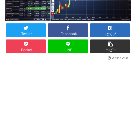
Twitter
Facebook
はてブ
Pocket
LINE
コピー
2022.12.28