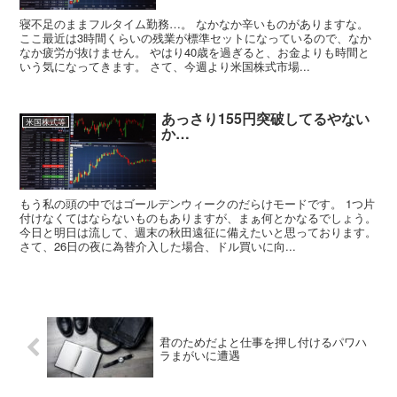
寝不足のままフルタイム勤務…。 なかなか辛いものがありますな。
ここ最近は3時間くらいの残業が標準セットになっているので、なか
なか疲労が抜けません。 やはり40歳を過ぎると、お金よりも時間と
いう気になってきます。 さて、今週より米国株式市場...
あっさり155円突破してるやない
米国株式等
か…
もう私の頭の中ではゴールデンウィークのだらけモードです。 1つ片
付けなくてはならないものもありますが、まぁ何とかなるでしょう。
今日と明日は流して、週末の秋田遠征に備えたいと思っております。
さて、26日の夜に為替介入した場合、ドル買いに向...
君のためだよと仕事を押し付けるパワハ
ラまがいに遭遇