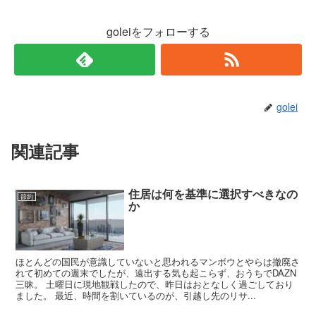
goleiをフォローする
golei
関連記事
住居は何を基準に選択すべきなの
節約
か
ほとんどの国民が意識していないと思われるマンボウとやらは撤廃さ
れて初めての週末でしたが、遠出する気も起こらず、おうちでDAZN
三昧。 土曜日に現地観戦したので、昨日はおとなしく過ごしており
ました。 最近、時間を割いているのが、引越し先のリサ...