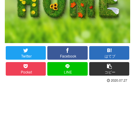
Twitter
Facebook
はてブ
Pocket
LINE
コピー
2020.07.27