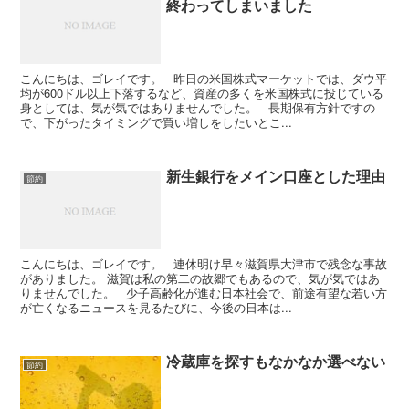
終わってしまいました
こんにちは、ゴレイです。 昨日の米国株式マーケットでは、ダウ平
均が600ドル以上下落するなど、資産の多くを米国株式に投じている
身としては、気が気ではありませんでした。 長期保有方針ですの
で、下がったタイミングで買い増しをしたいとこ...
新生銀行をメイン口座とした理由
節約
こんにちは、ゴレイです。 連休明け早々滋賀県大津市で残念な事故
がありました。 滋賀は私の第二の故郷でもあるので、気が気ではあ
りませんでした。 少子高齢化が進む日本社会で、前途有望な若い方
が亡くなるニュースを見るたびに、今後の日本は...
冷蔵庫を探すもなかなか選べない
節約