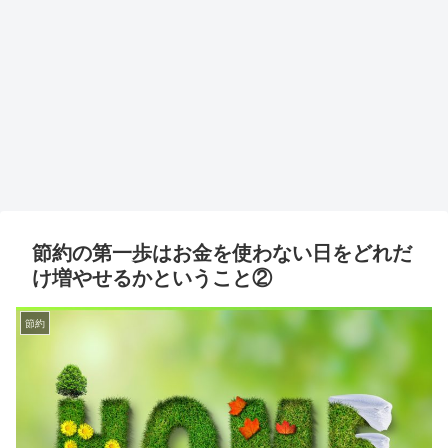
節約の第一歩はお金を使わない日をどれだ
け増やせるかということ②
節約