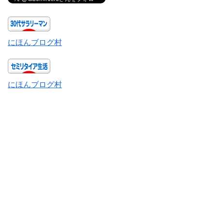
にほんブログ村
にほんブログ村