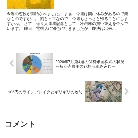
今週の懲役が開始されました。 まぁ、今週は間に休みがあるので楽
なものですが…。 割とヒマなので、今週もさっさと帰ることにしま
すかね。 さて、億り人達成記念として、冷蔵庫の買い替えを企んで
います。 昨日、電機店に物色に行きましたが、即決は出来...
2020年7月第4週の保有米国株式の状況
～短期売買用の銘柄も組み込む～
105円のラインブレイクとギリギリの攻防
コメント