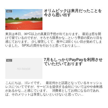
オリムピックは来月だったことを
雑記
今さら思い出す
東京は本日、30℃以上の真夏日予想が出ております。 最近は窓を開
けて寝ているのですが、そろそろ限界かな…という季節の変わり目を
感じております。 少し寝苦しくて、夜中に2回くらい目が覚めてしま
いました。 SPXLの買付を行おうと思っておりまし...
7月もしっかりPayPayを利用させ
雑記
ていただいております
こんにちは、ゴレイです。 最近何かと話題となっているキャッシュ
レスについてですが、サービスを提供する会社についてはやや余剰感
があるかな…と感じています。 消費者としてお得になるのであれ
ば、そのメリットは享受しないといけないと思ってい...