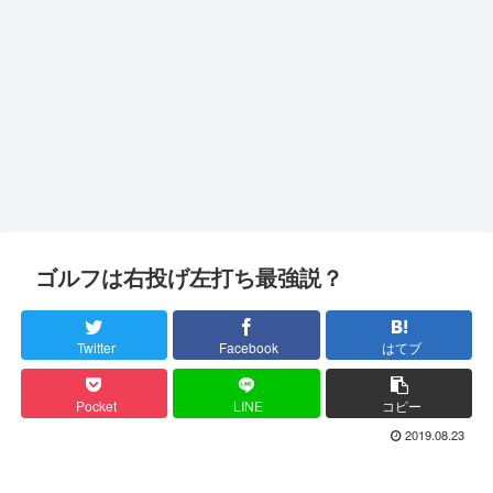
ゴルフは右投げ左打ち最強説？
Twitter
Facebook
はてブ
Pocket
LINE
コピー
2019.08.23