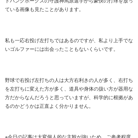
トバンクホークスの守護神馬原選手から豪快の打球を放っ
ている画像も見たことがあります。
私も一応右投げ左打ちではあるのですが、私より上手でな
いゴルファーには出会ったこともないくらいです。
野球で右投げ左打ちの人は大方右利きの人が多く、右打ち
を左打ちに変えた方が多く、道具や身体の扱い方が器用な
方だからなんだろうと思っていますが、科学的に根拠があ
るのかどうかは正直よく分かりません。
※今日の記事は大変個人的な主観が強いため、ご参考程度