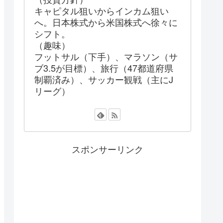
キャピタル狙いからインカム狙い
へ。日本株式から米国株式へ徐々に
シフト。
（趣味）
フットサル（下手）、マラソン（サ
ブ3.5が目標）、旅行（47都道府県
制覇済み）、サッカー観戦（主にJ
リーグ）
スポンサーリンク