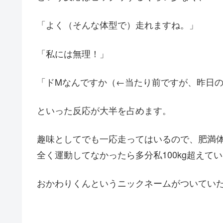
「よく（そんな体型で）走れますね。」
「私には無理！」
「ドMなんですか（←当たり前ですが、昨日の
といった反応が大半を占めます。
趣味としてでも一応走ってはいるので、肥満
全く運動してなかったら多分私100kg超えて
おかわりくんというニックネームがついてい