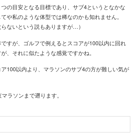
とつの目安となる目標であり、サブ4というとなかな
してや私のような体型では稀なのかも知れません。
太らないという説もありますが…）
ですが、ゴルフで例えるとスコアが100以内に回れ
すが、それに似たような感覚ですかね。
ア100以内より、マラソンのサブ4の方が難しい気が
京マラソンまで遡ります。