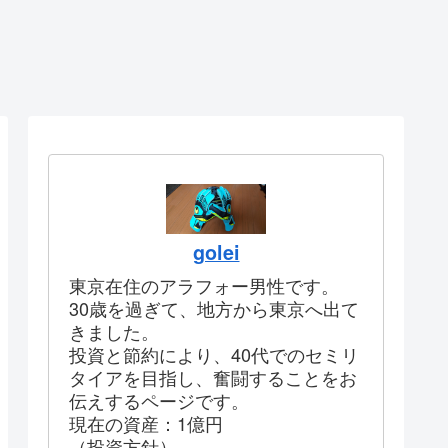
golei
東京在住のアラフォー男性です。
30歳を過ぎて、地方から東京へ出て
きました。
投資と節約により、40代でのセミリ
タイアを目指し、奮闘することをお
伝えするページです。
現在の資産：1億円
（投資方針）