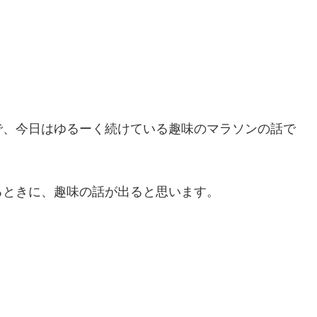
で、今日はゆるーく続けている趣味のマラソンの話で
るときに、趣味の話が出ると思います。