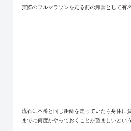
実際のフルマラソンを走る前の練習として有
流石に本番と同じ距離を走っていたら身体に負
までに何度かやっておくことが望ましいとい