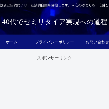
投資と節約により、経済的自由を目指します。～心のゆとりを 心臓ひ
40代でセミリタイア実現への道程
ホーム
プライバシーポリシー
お問い合わせ
スポンサーリンク