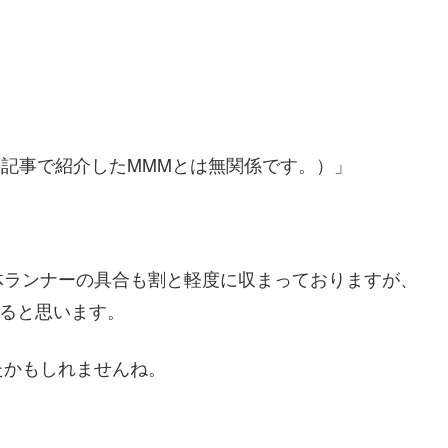
記事で紹介したMMMとは無関係です。）」
体ランナーの具合も割と軽度に収まっておりますが、
いると思います。
たかもしれませんね。