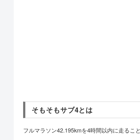
そもそもサブ4とは
フルマラソン42.195kmを4時間以内に走る