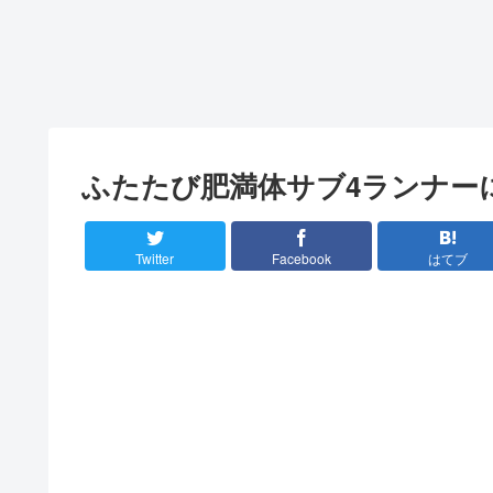
ふたたび肥満体サブ4ランナー
Twitter
Facebook
はてブ