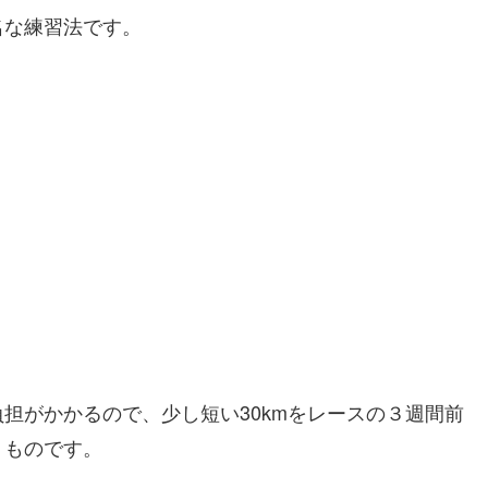
名な練習法です。
担がかかるので、少し短い30kmをレースの３週間前
うものです。