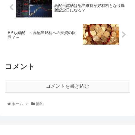
高配当銘柄は配当維持が好材料となり爆
謄記念日になる？
BPも減配 ～高配当銘柄への投資の限
界？～
コメント
コメントを書き込む
ホーム
節約