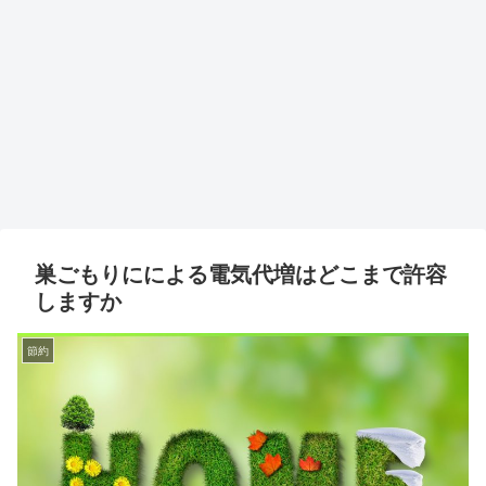
巣ごもりにによる電気代増はどこまで許容
しますか
節約