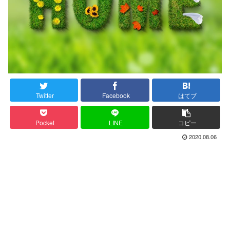
Twitter
Facebook
はてブ
Pocket
LINE
コピー
2020.08.06