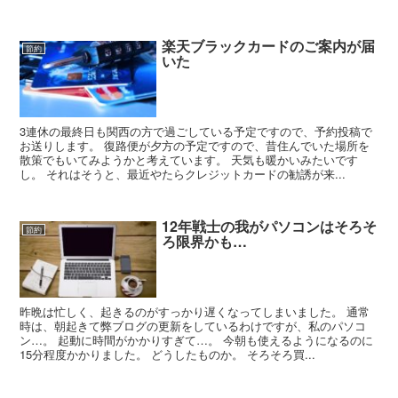
楽天ブラックカードのご案内が届
節約
いた
3連休の最終日も関西の方で過ごしている予定ですので、予約投稿で
お送りします。 復路便が夕方の予定ですので、昔住んでいた場所を
散策でもいてみようかと考えています。 天気も暖かいみたいです
し。 それはそうと、最近やたらクレジットカードの勧誘が来...
12年戦士の我がパソコンはそろそ
節約
ろ限界かも…
昨晩は忙しく、起きるのがすっかり遅くなってしまいました。 通常
時は、朝起きて弊ブログの更新をしているわけですが、私のパソコ
ン…。 起動に時間がかかりすぎて…。 今朝も使えるようになるのに
15分程度かかりました。 どうしたものか。 そろそろ買...