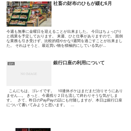
社畜の財布のひもが緩む6月
節約
今週も無事に金曜日を迎えることが出来ました。 今日はちょっぴり
と残業を予定しております。 来週、ひと仕事がありますので。 面倒
な業務も引き受けず、比較的穏やかな1週間を過ごすことが出来まし
た。 それはそうと、最近買い物を積極的にしている気が...
銀行口座の利用について
節約
こんにちは、ゴレイです。 10連休ボケはまだまだ治りそうにあり
ません…。 きっと、今週残り２日も流して終わりそうな気がしま
す。 さて、昨日のPayPayの話にも付随しますが、本日は銀行口座
について書いてみようと思います。 ...