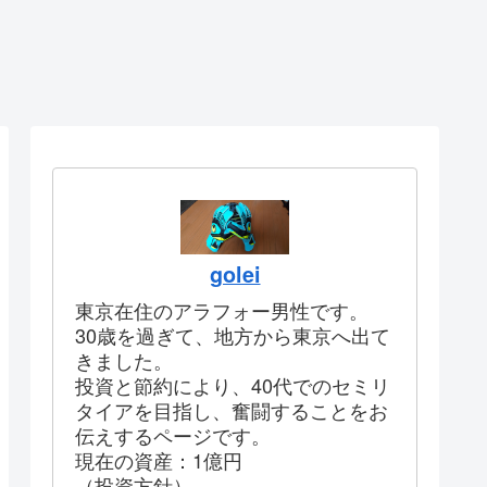
golei
東京在住のアラフォー男性です。
30歳を過ぎて、地方から東京へ出て
きました。
投資と節約により、40代でのセミリ
タイアを目指し、奮闘することをお
伝えするページです。
現在の資産：1億円
（投資方針）