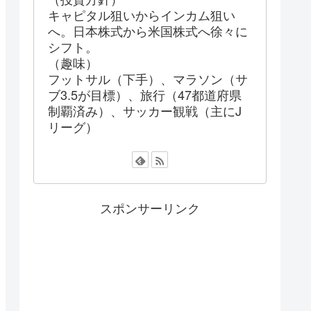
キャピタル狙いからインカム狙い
へ。日本株式から米国株式へ徐々に
シフト。
（趣味）
フットサル（下手）、マラソン（サ
ブ3.5が目標）、旅行（47都道府県
制覇済み）、サッカー観戦（主にJ
リーグ）
スポンサーリンク