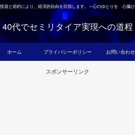
投資と節約により、経済的自由を目指します。～心のゆとりを 心臓ひ
40代でセミリタイア実現への道程
ホーム
プライバシーポリシー
お問い合わせ
スポンサーリンク