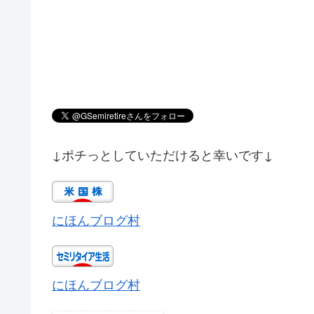
↓ポチっとしていただけると幸いです↓
にほんブログ村
にほんブログ村