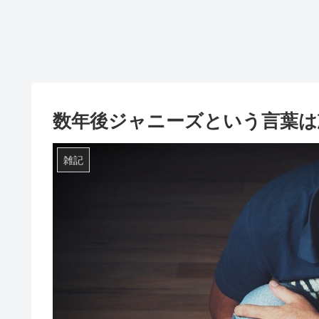
数年後ジャニーズという言葉
雑記