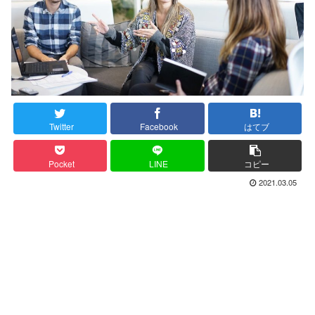
Twitter
Facebook
はてブ
Pocket
LINE
コピー
2021.03.05