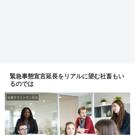
緊急事態宣言延長をリアルに望む社畜もい
るのでは
社畜サラリーマン生活