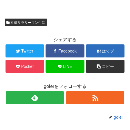
社畜サラリーマン生活
シェアする
Twitter
Facebook
はてブ
Pocket
LINE
コピー
goleiをフォローする
golei