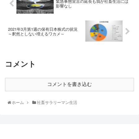
緊急事態宣言の延長も我が社畜生活には
影響なし
2021年3月第1週の保有日本株式の状況
～釈然としない増えるワカメ～
コメント
コメントを書き込む
ホーム
社畜サラリーマン生活