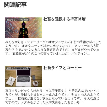
関連記事
社畜を達観する準富裕層
社畜サラリーマン生活
みんな大好きメジャーリーグのオオタニサンの右肘の手術が成功した
ようです。 オオタニサンが試合に出なくなって、メジャーはもう閉
幕か？ と思いたくなるような報道具合ですが、まだまだやっていま
す。 右脇腹がどうのこうの言っていましたが、バッティン...
社畜ライフとコーヒー
社畜サラリーマン生活
東京オリンピックも終わり、次は甲子園や！ と意気込んでいたとこ
ろですが、昨日も本日も雨天中止のようです。 明日も雨天のようで
すし、日程消化が進まない状況となっているようです。 そんな感じ
ですので、メダルをかじった人や失言をしたおじいち...