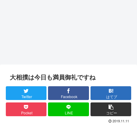
大相撲は今日も満員御礼ですね
Twitter
Facebook
はてブ
Pocket
LINE
コピー
2019.11.11