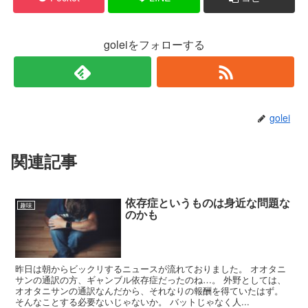
goleiをフォローする
golei
関連記事
依存症というものは身近な問題な
趣味
のかも
昨日は朝からビックリするニュースが流れておりました。 オオタニ
サンの通訳の方、ギャンブル依存症だったのね…。 外野としては、
オオタニサンの通訳なんだから、それなりの報酬を得ていたはず。
そんなことする必要ないじゃないか。 バットじゃなく人...