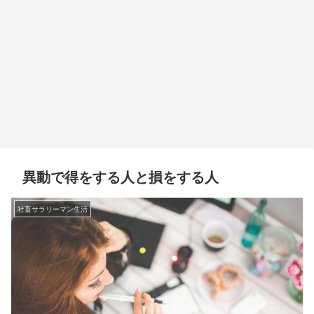
異動で得をする人と損をする人
社畜サラリーマン生活