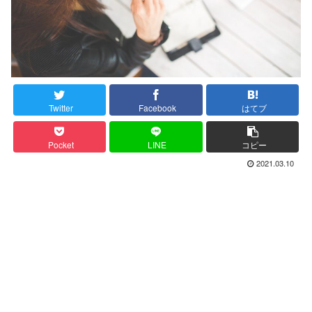
Twitter
Facebook
はてブ
Pocket
LINE
コピー
2021.03.10