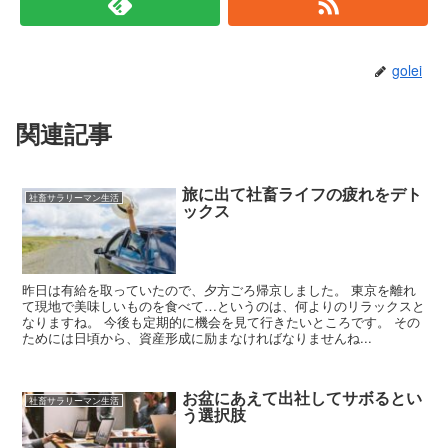
golei
関連記事
旅に出て社畜ライフの疲れをデト
社畜サラリーマン生活
ックス
昨日は有給を取っていたので、夕方ごろ帰京しました。 東京を離れ
て現地で美味しいものを食べて…というのは、何よりのリラックスと
なりますね。 今後も定期的に機会を見て行きたいところです。 その
ためには日頃から、資産形成に励まなければなりませんね...
お盆にあえて出社してサボるとい
社畜サラリーマン生活
う選択肢