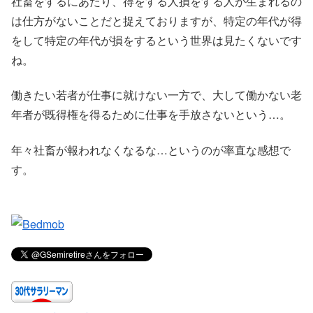
社畜をするにあたり、得をする人損をする人が生まれるの
は仕方がないことだと捉えておりますが、特定の年代が得
をして特定の年代が損をするという世界は見たくないです
ね。
働きたい若者が仕事に就けない一方で、大して働かない老
年者が既得権を得るために仕事を手放さないという…。
年々社畜が報われなくなるな…というのが率直な感想で
す。