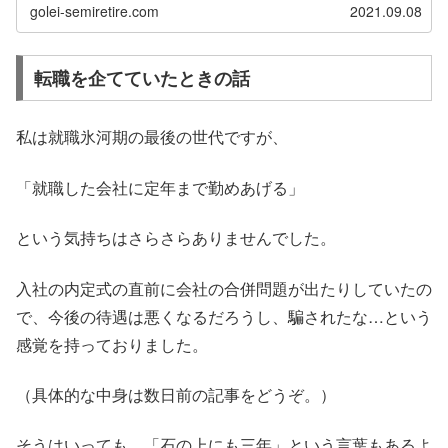
golei-semiretire.com
2021.09.08
転職を企てていたときの話
私は就職氷河期の最後の世代ですが、
「就職した会社に定年まで勤めあげる」
という気持ちはさらさらありませんでした。
入社の内定式の直前に会社の合併問題が出たりしていたの
で、今後の待遇は悪くなるだろうし、騙されたな…という
感覚を持っておりました。
（具体的な中身は数日前の記事をどうぞ。）
そうはいっても、「石の上にも三年」という言葉もあるよ