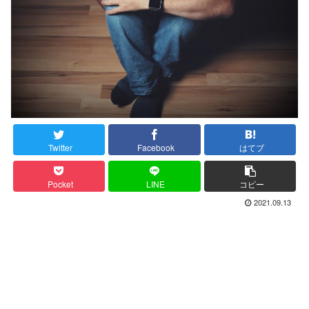
Twitter
Facebook
はてブ
Pocket
LINE
コピー
2021.09.13