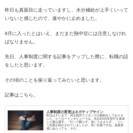
昨日も真面目に走っていますし、水分補給が上手くいって
いないと感じたので、速やかに止めました。
9月に入ったとはいえ、まだまだ熱中症には注意しなけれ
ばなりません。
先日、人事制度に関する記事をアップした際に、転職の話
をしたと思います。
その頃のことを振り返ってみたいと思います。
記事はこちら。
人事制度の変更はネガティブサイン
昨日はテレ玉で、埼玉西武ライオンズの観戦をしておりま
した。ヒーローインタビューでは、先日2000本安打を達成
した栗山選手。「打って驕らず。達して止まらず。」とい
う言葉が紹介されていましたが、良い言葉ですね。資産形
成にあたっても、その...