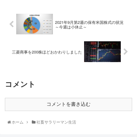
2021年9月第2週の保有米国株式の状況
～今週は小休止～
三菱商事を200株ほどおかわりしました
コメント
コメントを書き込む
ホーム
社畜サラリーマン生活