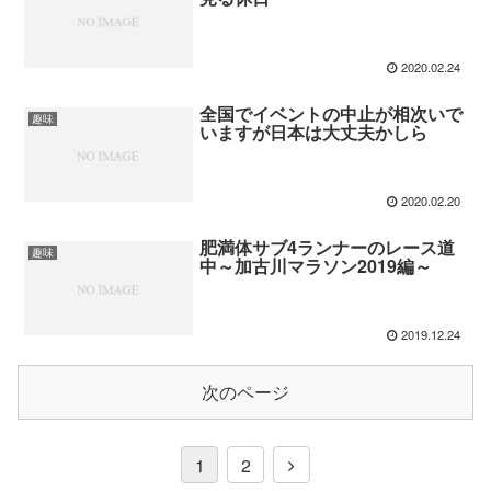
2020.02.24
全国でイベントの中止が相次いで
趣味
いますが日本は大丈夫かしら
2020.02.20
肥満体サブ4ランナーのレース道
趣味
中～加古川マラソン2019編～
2019.12.24
次のページ
1
2