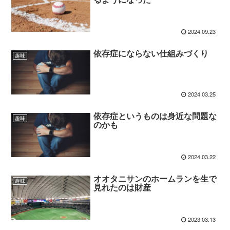
2024.09.23
依存症にならない仕組みづくり
趣味
2024.03.25
依存症というものは身近な問題な
趣味
のかも
2024.03.22
オオタニサンのホームランを生で
趣味
見れたのは財産
2023.03.13